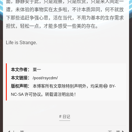
面，静静安于此，只是观察，只是欣赏，只是来人间走一
遭，未体验的事物实在太多啦，不计本质异同，何不就放
下那些追赶争强心思，活在当代，不用为基本的生存需求
担忧，轻松一点，才能多感受一些美的存在。
Life is Strange.
本文作者：
粟一
本文链接：
/post/rsycdm/
版权声明：
本博客所有文章除特别声明外，均采用
BY-
NC-SA
许可协议。转载请注明出处！
# 日记