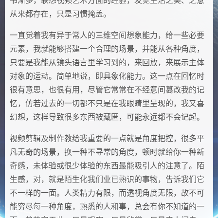
书渐多，联想视频艺术方面的经验，发觉生活之美、之意
从来都存在，只是习惯掩盖。
一直觉着我有异于常人的三维空间想象能力，给一些必要
元素，我就能够搭建一个合理的场景，并能从各种角度，
只要是我能从镜头语言里学习到的，来回放，来展示主体
对象的运动。简单地说，即具象化能力。这一点在回忆时
很有意思，也很有用，尽管它常常在不经意间篡改我的记
忆，仿若过去的一切都不只是在我眼睛里呈现的，我又喜
幻想，这样导致很多东西被藏匿，可能永远都不会记起。
视频剪辑及制作教给我重要的一点就是角度把控，很多平
凡无奇的场景，换一种不寻常的角度，顿时就给你一种新
奇感，未体验或很少体验的东西最能吸引人的注意了。陌
生感，对，就是陌生化我们业已熟识的事物，告诉我们它
不一样的一面。人类精力有限，而透视角度无限，故不可
能穷尽每一种角度，熟悉的人和事，总会有你不知道的一